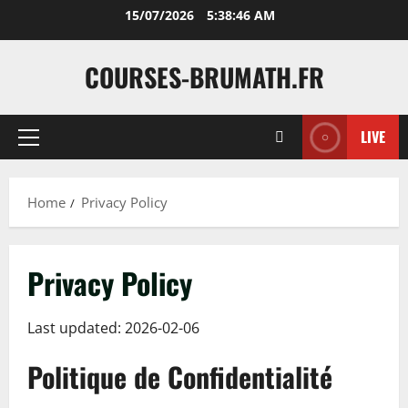
Skip
15/07/2026
5:38:47 AM
to
content
COURSES-BRUMATH.FR
LIVE
Primary
Menu
Home
Privacy Policy
Privacy Policy
Last updated: 2026-02-06
Politique de Confidentialité