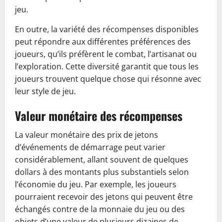
jeu.
En outre, la variété des récompenses disponibles
peut répondre aux différentes préférences des
joueurs, qu’ils préfèrent le combat, l’artisanat ou
l’exploration. Cette diversité garantit que tous les
joueurs trouvent quelque chose qui résonne avec
leur style de jeu.
Valeur monétaire des récompenses
La valeur monétaire des prix de jetons
d’événements de démarrage peut varier
considérablement, allant souvent de quelques
dollars à des montants plus substantiels selon
l’économie du jeu. Par exemple, les joueurs
pourraient recevoir des jetons qui peuvent être
échangés contre de la monnaie du jeu ou des
objets d’une valeur de plusieurs dizaines de