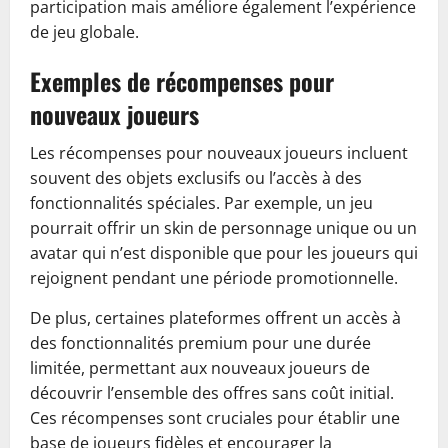
participation mais améliore également l’expérience
de jeu globale.
Exemples de récompenses pour
nouveaux joueurs
Les récompenses pour nouveaux joueurs incluent
souvent des objets exclusifs ou l’accès à des
fonctionnalités spéciales. Par exemple, un jeu
pourrait offrir un skin de personnage unique ou un
avatar qui n’est disponible que pour les joueurs qui
rejoignent pendant une période promotionnelle.
De plus, certaines plateformes offrent un accès à
des fonctionnalités premium pour une durée
limitée, permettant aux nouveaux joueurs de
découvrir l’ensemble des offres sans coût initial.
Ces récompenses sont cruciales pour établir une
base de joueurs fidèles et encourager la