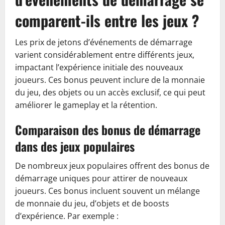
comparent-ils entre les jeux ?
Les prix de jetons d’événements de démarrage
varient considérablement entre différents jeux,
impactant l’expérience initiale des nouveaux
joueurs. Ces bonus peuvent inclure de la monnaie
du jeu, des objets ou un accès exclusif, ce qui peut
améliorer le gameplay et la rétention.
Comparaison des bonus de démarrage
dans des jeux populaires
De nombreux jeux populaires offrent des bonus de
démarrage uniques pour attirer de nouveaux
joueurs. Ces bonus incluent souvent un mélange
de monnaie du jeu, d’objets et de boosts
d’expérience. Par exemple :