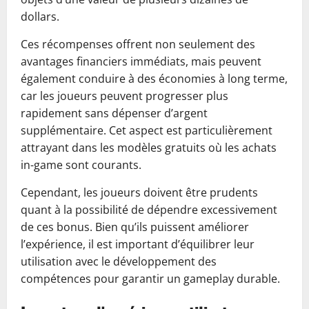
dollars.
Ces récompenses offrent non seulement des
avantages financiers immédiats, mais peuvent
également conduire à des économies à long terme,
car les joueurs peuvent progresser plus
rapidement sans dépenser d’argent
supplémentaire. Cet aspect est particulièrement
attrayant dans les modèles gratuits où les achats
in-game sont courants.
Cependant, les joueurs doivent être prudents
quant à la possibilité de dépendre excessivement
de ces bonus. Bien qu’ils puissent améliorer
l’expérience, il est important d’équilibrer leur
utilisation avec le développement des
compétences pour garantir un gameplay durable.