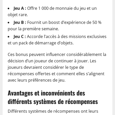
Jeu A :
Offre 1 000 de monnaie du jeu et un
objet rare.
Jeu B :
Fournit un boost d’expérience de 50 %
pour la première semaine.
Jeu C :
Accorde l’accès à des missions exclusives
et un pack de démarrage d’objets.
Ces bonus peuvent influencer considérablement la
décision d’un joueur de continuer à jouer. Les
joueurs devraient considérer le type de
récompenses offertes et comment elles s’alignent
avec leurs préférences de jeu.
Avantages et inconvénients des
différents systèmes de récompenses
Différents systèmes de récompenses ont leurs