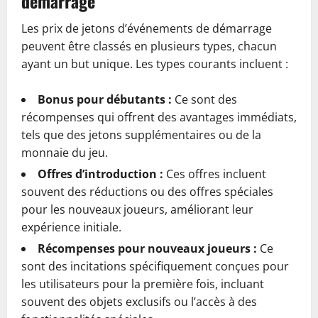
démarrage
Les prix de jetons d’événements de démarrage
peuvent être classés en plusieurs types, chacun
ayant un but unique. Les types courants incluent :
Bonus pour débutants :
Ce sont des
récompenses qui offrent des avantages immédiats,
tels que des jetons supplémentaires ou de la
monnaie du jeu.
Offres d’introduction :
Ces offres incluent
souvent des réductions ou des offres spéciales
pour les nouveaux joueurs, améliorant leur
expérience initiale.
Récompenses pour nouveaux joueurs :
Ce
sont des incitations spécifiquement conçues pour
les utilisateurs pour la première fois, incluant
souvent des objets exclusifs ou l’accès à des