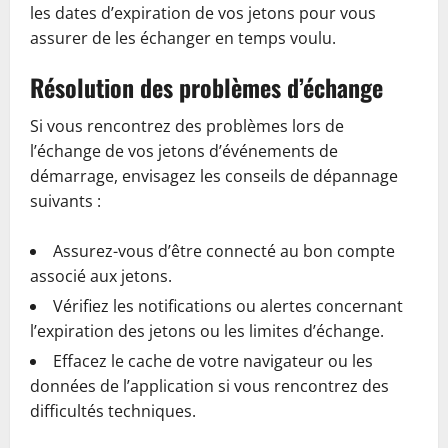
les dates d’expiration de vos jetons pour vous
assurer de les échanger en temps voulu.
Résolution des problèmes d’échange
Si vous rencontrez des problèmes lors de
l’échange de vos jetons d’événements de
démarrage, envisagez les conseils de dépannage
suivants :
Assurez-vous d’être connecté au bon compte
associé aux jetons.
Vérifiez les notifications ou alertes concernant
l’expiration des jetons ou les limites d’échange.
Effacez le cache de votre navigateur ou les
données de l’application si vous rencontrez des
difficultés techniques.