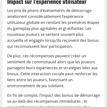
Impact sur l’expérience utilisateur
Les prix de jetons d’événements de démarrage
améliorent considérablement l’expérience
utilisateur globale en rendant les premières étapes
du gameplay plus agréables et gratifiantes. Les
nouveaux joueurs se sentent souvent plus
accueillis et engagés lorsqu’ils reçoivent des bonus
qui reconnaissent leur participation.
De plus, ces récompenses peuvent créer un
sentiment de communauté alors que les joueurs
partagent leurs expériences et stratégies liées aux
bonus. Cette interaction sociale peut renforcer les
liens entre les joueurs, favorisant un
environnement de jeu solidaire.
En fin de compte, l’impact des bonus de démarrage
va au-delà des récompenses immédiates ; ils