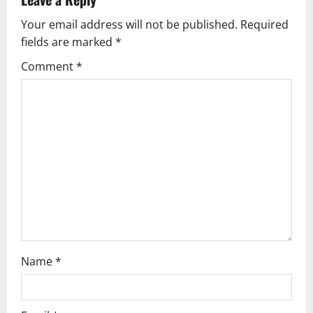
g
Your email address will not be published.
Required
fields are marked
*
a
Comment
*
t
i
o
n
Name
*