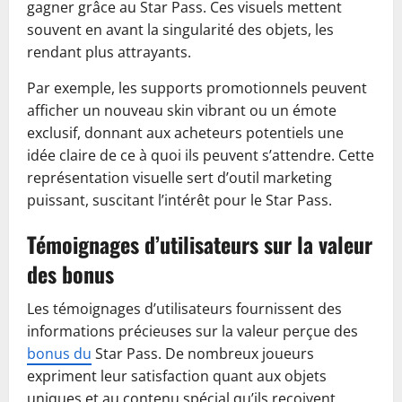
gagner grâce au Star Pass. Ces visuels mettent
souvent en avant la singularité des objets, les
rendant plus attrayants.
Par exemple, les supports promotionnels peuvent
afficher un nouveau skin vibrant ou un émote
exclusif, donnant aux acheteurs potentiels une
idée claire de ce à quoi ils peuvent s’attendre. Cette
représentation visuelle sert d’outil marketing
puissant, suscitant l’intérêt pour le Star Pass.
Témoignages d’utilisateurs sur la valeur
des bonus
Les témoignages d’utilisateurs fournissent des
informations précieuses sur la valeur perçue des
bonus du
Star Pass. De nombreux joueurs
expriment leur satisfaction quant aux objets
uniques et au contenu spécial qu’ils reçoivent,