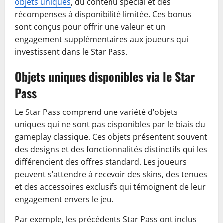
objets uniques
, du contenu spécial et des
récompenses à disponibilité limitée. Ces bonus
sont conçus pour offrir une valeur et un
engagement supplémentaires aux joueurs qui
investissent dans le Star Pass.
Objets uniques disponibles via le Star
Pass
Le Star Pass comprend une variété d’objets
uniques qui ne sont pas disponibles par le biais du
gameplay classique. Ces objets présentent souvent
des designs et des fonctionnalités distinctifs qui les
différencient des offres standard. Les joueurs
peuvent s’attendre à recevoir des skins, des tenues
et des accessoires exclusifs qui témoignent de leur
engagement envers le jeu.
Par exemple, les précédents Star Pass ont inclus