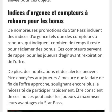
Indices d’urgence et compteurs à
rebours pour les bonus
De nombreuses promotions du Star Pass incluent
des indices d’urgence tels que des compteurs à
rebours, qui indiquent combien de temps il reste
pour réclamer des bonus. Ces compteurs servent
de rappel pour les joueurs d’agir avant l’expiration
de l’offre.
De plus, des notifications et des alertes peuvent
être envoyées aux joueurs à mesure que la date de
fin de l’offre approche, soulignant encore plus la
nécessité de participer rapidement. Être conscient
de ces indices peut aider les joueurs à maximiser
leurs avantages du Star Pass.