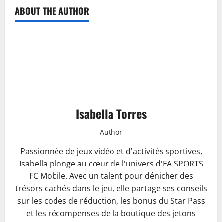
ABOUT THE AUTHOR
Isabella Torres
Author
Passionnée de jeux vidéo et d'activités sportives,
Isabella plonge au cœur de l'univers d'EA SPORTS
FC Mobile. Avec un talent pour dénicher des
trésors cachés dans le jeu, elle partage ses conseils
sur les codes de réduction, les bonus du Star Pass
et les récompenses de la boutique des jetons