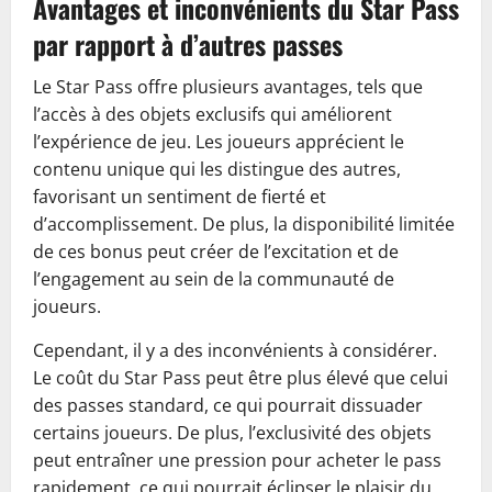
Avantages et inconvénients du Star Pass
par rapport à d’autres passes
Le Star Pass offre plusieurs avantages, tels que
l’accès à des objets exclusifs qui améliorent
l’expérience de jeu. Les joueurs apprécient le
contenu unique qui les distingue des autres,
favorisant un sentiment de fierté et
d’accomplissement. De plus, la disponibilité limitée
de ces bonus peut créer de l’excitation et de
l’engagement au sein de la communauté de
joueurs.
Cependant, il y a des inconvénients à considérer.
Le coût du Star Pass peut être plus élevé que celui
des passes standard, ce qui pourrait dissuader
certains joueurs. De plus, l’exclusivité des objets
peut entraîner une pression pour acheter le pass
rapidement, ce qui pourrait éclipser le plaisir du