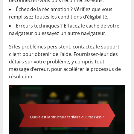
déconnectez-vous puis reconnectez-vous.
Échec de la réclamation ? Vérifiez que vous
remplissez toutes les conditions d’éligibilité.
Erreurs techniques ? Effacez le cache de votre
navigateur ou essayez un autre navigateur.
Si les problèmes persistent, contactez le support
client pour obtenir de l’aide. Fournissez-leur des
détails sur votre problème, y compris tout
message d’erreur, pour accélérer le processus de
résolution.