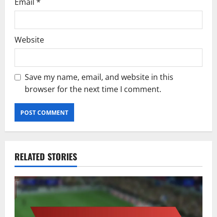
Email
*
Website
Save my name, email, and website in this
browser for the next time I comment.
RELATED STORIES