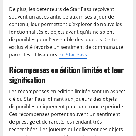
De plus, les détenteurs de Star Pass reçoivent
souvent un accès anticipé aux mises à jour de
contenu, leur permettant d’explorer de nouvelles
fonctionnalités et objets avant qu’ils ne soient
disponibles pour l’ensemble des joueurs. Cette
exclusivité favorise un sentiment de communauté
parmi les utilisateurs
du Star Pass
.
Récompenses en édition limitée et leur
signification
Les récompenses en édition limitée sont un aspect
clé du Star Pass, offrant aux joueurs des objets
disponibles uniquement pour une courte période.
Ces récompenses portent souvent un sentiment
de prestige et de rareté, les rendant très
recherchées. Les joueurs qui collectent ces objets