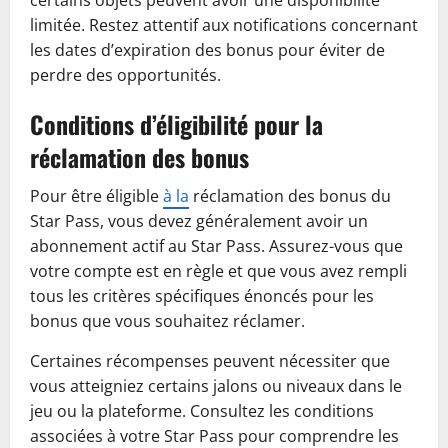
certains objets peuvent avoir une disponibilité
limitée. Restez attentif aux notifications concernant
les dates d’expiration des bonus pour éviter de
perdre des opportunités.
Conditions d’éligibilité pour la
réclamation des bonus
Pour être éligible
à la
réclamation des bonus du
Star Pass, vous devez généralement avoir un
abonnement actif au Star Pass. Assurez-vous que
votre compte est en règle et que vous avez rempli
tous les critères spécifiques énoncés pour les
bonus que vous souhaitez réclamer.
Certaines récompenses peuvent nécessiter que
vous atteigniez certains jalons ou niveaux dans le
jeu ou la plateforme. Consultez les conditions
associées à votre Star Pass pour comprendre les