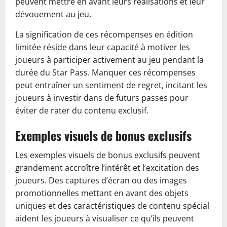
peuvent mettre en avant leurs réalisations et leur
dévouement au jeu.
La signification de ces récompenses en édition
limitée réside dans leur capacité à motiver les
joueurs à participer activement au jeu pendant la
durée du Star Pass. Manquer ces récompenses
peut entraîner un sentiment de regret, incitant les
joueurs à investir dans de futurs passes pour
éviter de rater du contenu exclusif.
Exemples visuels de bonus exclusifs
Les exemples visuels de bonus exclusifs peuvent
grandement accroître l’intérêt et l’excitation des
joueurs. Des captures d’écran ou des images
promotionnelles mettant en avant des objets
uniques et des caractéristiques de contenu spécial
aident les joueurs à visualiser ce qu’ils peuvent