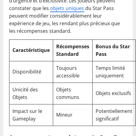
d’urgence et d’exclusivité. Les joueurs peuvent
constater que les
objets uniques
du Star Pass
peuvent modifier considérablement leur
expérience de jeu, les rendant plus précieux que
les récompenses standard.
Récompenses
Bonus du Star
Caractéristique
Standard
Pass
Toujours
Temps limité
Disponibilité
accessible
uniquement
Unicité des
Objets
Objets exclusifs
Objets
communs
Impact sur le
Potentiellement
Mineur
Gameplay
significatif