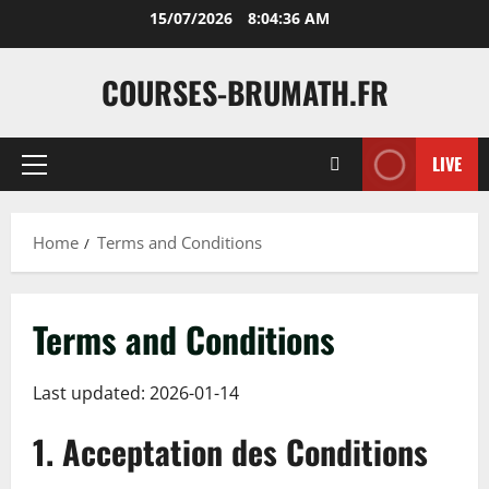
Skip
15/07/2026
8:04:37 AM
to
content
COURSES-BRUMATH.FR
LIVE
Primary
Menu
Home
Terms and Conditions
Terms and Conditions
Last updated: 2026-01-14
1. Acceptation des Conditions