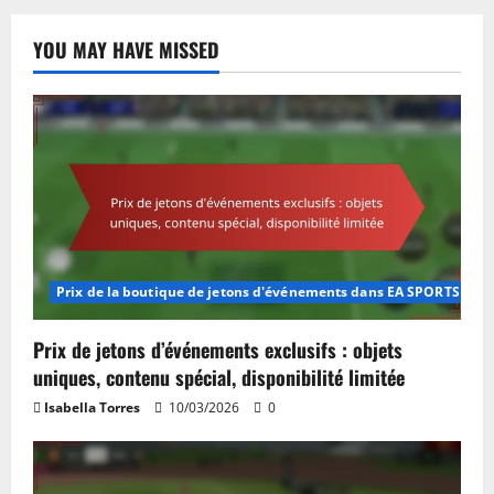
YOU MAY HAVE MISSED
Prix de la boutique de jetons d'événements dans EA SPORTS FC M
Prix de jetons d’événements exclusifs : objets
uniques, contenu spécial, disponibilité limitée
Isabella Torres
10/03/2026
0